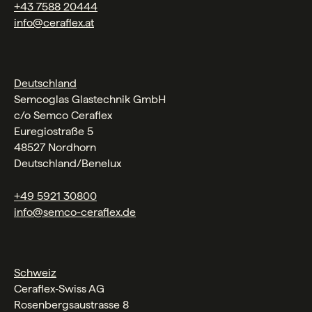
+43 7588 20444
info@ceraflex.at
Deutschland
Semcoglas Glastechnik GmbH
c/o Semco Ceraflex
Euregiostraße 5
48527 Nordhorn
Deutschland/Benelux
+49 5921 30800
info@semco-ceraflex.de
Schweiz
Ceraflex‑Swiss AG
Rosenbergsaustrasse 8