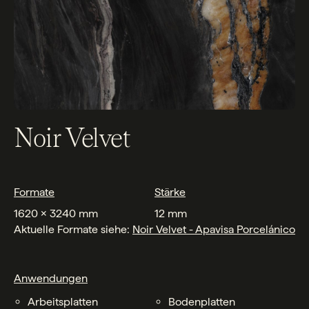
Noir Velvet
Formate
Stärke
1620 x 3240 mm
12 mm
Aktuelle Formate siehe:
Noir Velvet - Apavisa Porcelánico
Anwendungen
Arbeitsplatten
Bodenplatten