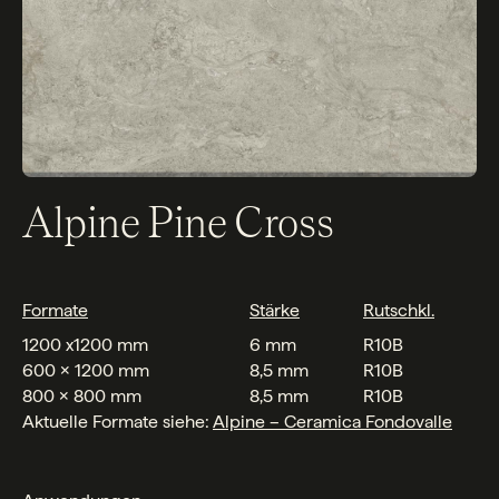
Alpine Pine Cross
Formate
Stärke
Rutschkl.
1200 x1200 mm
6 mm
R10B
600 x 1200 mm
8,5 mm
R10B
800 x 800 mm
8,5 mm
R10B
Aktuelle Formate siehe:
Alpine – Ceramica Fondovalle