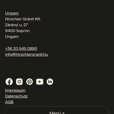
Ungarn
Hirschler Gránit Kft.
Zárányi u. 27
9400 Sopron
Ungarn
+36 20 545 0890
info@hirschlergranit.hu
Impressum
Datenschutz
AGB
Menü
+