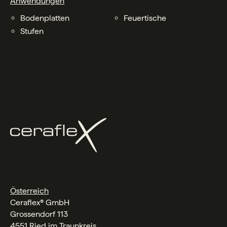
Anwendungen
Bodenplatten
Feuertische
Stufen
Österreich
Ceraflex® GmbH
Grossendorf 113
4551 Ried im Traunkreis