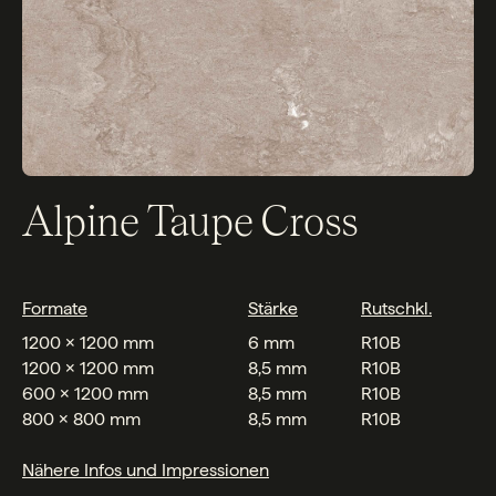
Alpine Taupe Cross
Formate
Stärke
Rutschkl.
1200 x 1200 mm
6 mm
R10B
1200 x 1200 mm
8,5 mm
R10B
600 x 1200 mm
8,5 mm
R10B
800 x 800 mm
8,5 mm
R10B
Nähere Infos und Impressionen