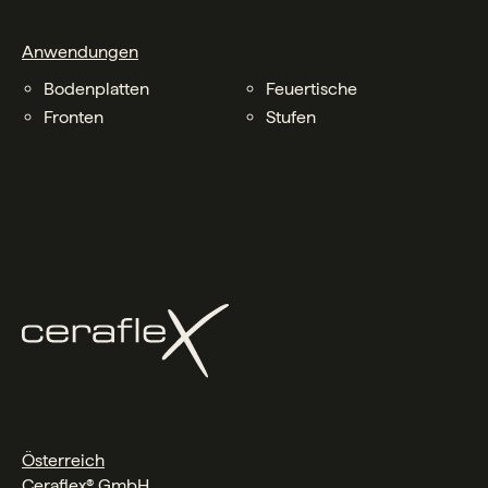
Anwendungen
Bodenplatten
Feuertische
Fronten
Stufen
Österreich
Ceraflex® GmbH