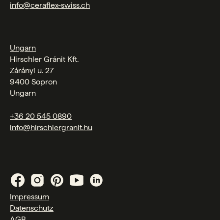
info@ceraflex-swiss.ch
Ungarn
Hirschler Gránit Kft.
Zárányi u. 27
9400 Sopron
Ungarn
+36 20 545 0890
info@hirschlergranit.hu
Impressum
Datenschutz
AGB