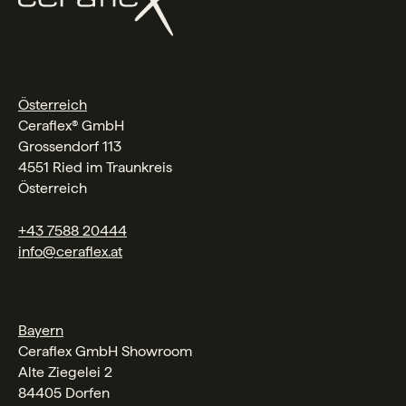
Österreich
Ceraflex® GmbH
Grossendorf 113
4551 Ried im Traunkreis
Österreich
+43 7588 20444
info@ceraflex.at
Bayern
Ceraflex GmbH Showroom
Alte Ziegelei 2
84405 Dorfen