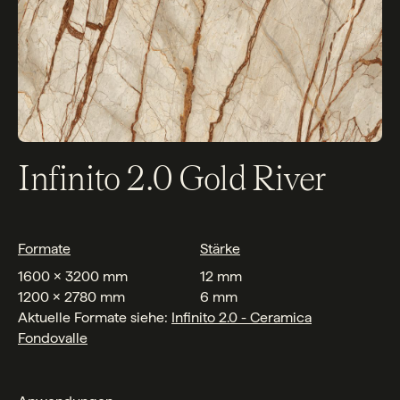
Infinito 2.0 Gold River
Formate
Stärke
1600 x 3200 mm
12 mm
1200 x 2780 mm
6 mm
Aktuelle Formate siehe:
Infinito 2.0 - Ceramica
F
ondovalle