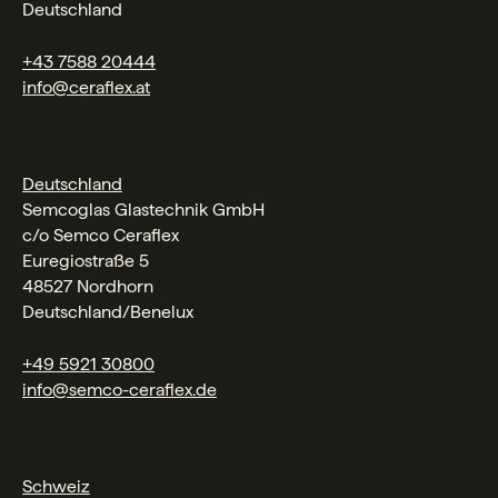
Deutschland
+43 7588 20444
info@ceraflex.at
Deutschland
Semcoglas Glastechnik GmbH
c/o Semco Ceraflex
Euregiostraße 5
48527 Nordhorn
Deutschland/Benelux
+49 5921 30800
info@semco-ceraflex.de
Schweiz