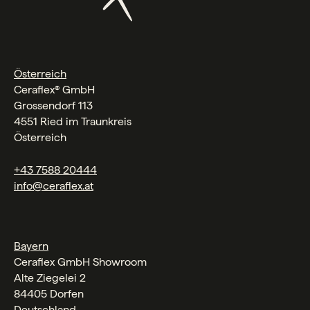
Österreich
Ceraflex® GmbH
Grossendorf 113
4551 Ried im Traunkreis
Österreich
+43 7588 20444
info@ceraflex.at
Bayern
Ceraflex GmbH Showroom
Alte Ziegelei 2
84405 Dorfen
Deutschland