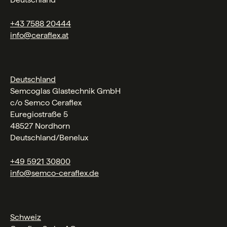
+43 7588 20444
info@ceraflex.at
Deutschland
Semcoglas Glastechnik GmbH
c/o Semco Ceraflex
Euregiostraße 5
48527 Nordhorn
Deutschland/Benelux
+49 5921 30800
info@semco-ceraflex.de
Schweiz