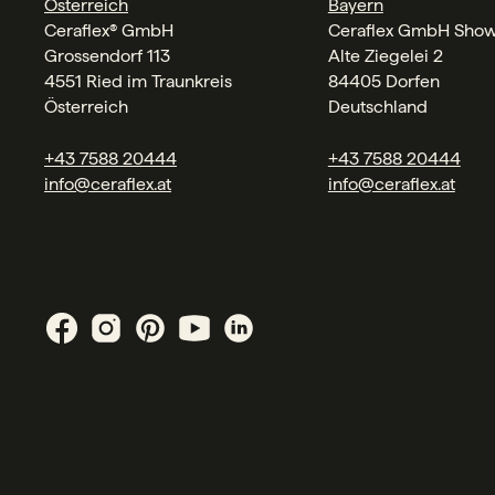
Österreich
Bayern
Ceraflex® GmbH
Ceraflex GmbH Sho
Grossendorf 113
Alte Ziegelei 2
4551 Ried im Traunkreis
84405 Dorfen
Österreich
Deutschland
+43 7588 20444
+43 7588 20444
info@ceraflex.at
info@ceraflex.at