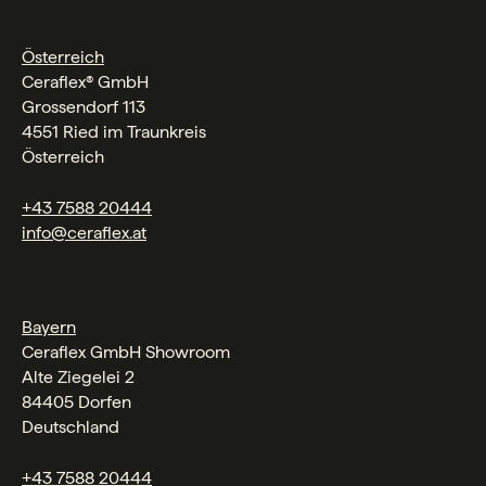
Österreich
Ceraflex® GmbH
Grossendorf 113
4551 Ried im Traunkreis
Österreich
+43 7588 20444
info@ceraflex.at
Bayern
Ceraflex GmbH Showroom
Alte Ziegelei 2
84405 Dorfen
Deutschland
+43 7588 20444