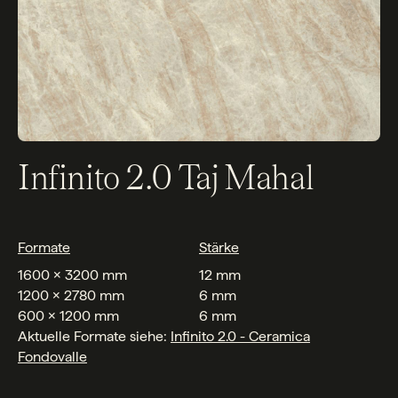
Infinito 2.0 Taj Mahal
Formate
Stärke
1600 x 3200 mm
12 mm
1200 x 2780 mm
6 mm
600 x 1200 mm
6 mm
Aktuelle Formate siehe:
Infinito 2.0 - Ceramica
Fondovalle