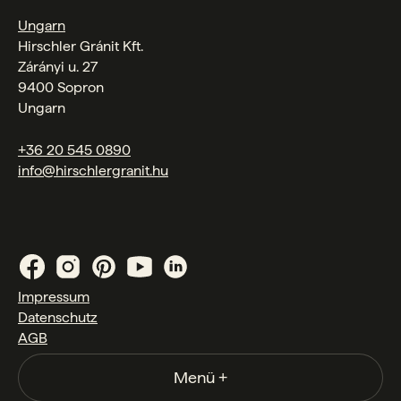
Ungarn
Hirschler Gránit Kft.
Zárányi u. 27
9400 Sopron
Ungarn
+36 20 545 0890
info@hirschlergranit.hu
Impressum
Datenschutz
AGB
Menü
+