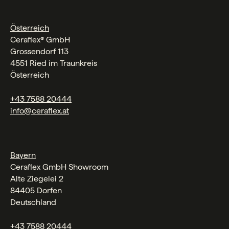
Österreich
Ceraflex® GmbH
Grossendorf 113
4551 Ried im Traunkreis
Österreich
+43 7588 20444
info@ceraflex.at
Bayern
Ceraflex GmbH Showroom
Alte Ziegelei 2
84405 Dorfen
Deutschland
+43 7588 20444