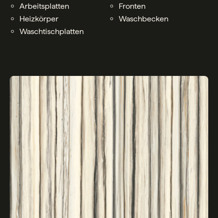
Arbeitsplatten
Fronten
Heizkörper
Waschbecken
Waschtischplatten