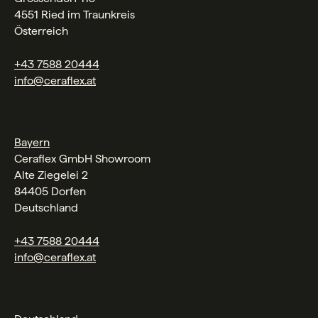
4551 Ried im Traunkreis
Österreich
+43 7588 20444
info@ceraflex.at
Bayern
Ceraflex GmbH Showroom
Alte Ziegelei 2
84405 Dorfen
Deutschland
+43 7588 20444
info@ceraflex.at