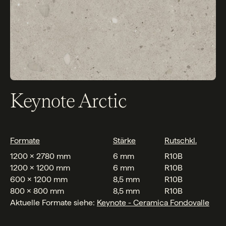
Keynote Arctic
Formate
Stärke
Rutschkl.
1200 x 2780 mm
6 mm
R10B
1200 x 1200 mm
6 mm
R10B
600 x 1200 mm
8,5 mm
R10B
800 x 800 mm
8,5 mm
R10B
Aktuelle Formate siehe:
Keynote - Ceramica Fondovalle