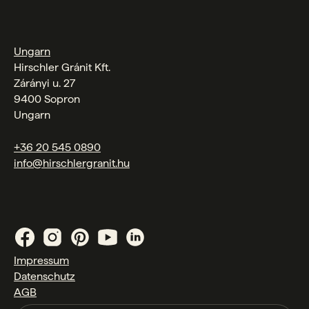
Ungarn
Hirschler Gránit Kft.
Zárányi u. 27
9400 Sopron
Ungarn
+36 20 545 0890
info@hirschlergranit.hu
Impressum
Datenschutz
AGB