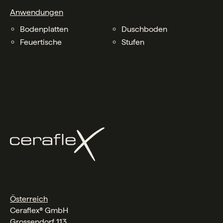
Anwendungen
Bodenplatten
Duschboden
Feuertische
Stufen
Österreich
Ceraflex® GmbH
Grossendorf 113