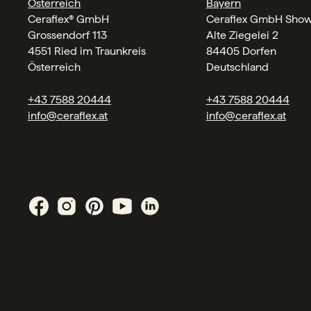
Österreich
Bayern
Ceraflex® GmbH
Ceraflex GmbH Sho
Grossendorf 113
Alte Ziegelei 2
4551 Ried im Traunkreis
84405 Dorfen
Österreich
Deutschland
+43 7588 20444
+43 7588 20444
info@ceraflex.at
info@ceraflex.at