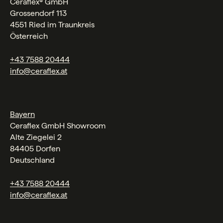
Ceraflex® GmbH
Grossendorf 113
4551 Ried im Traunkreis
Österreich
+43 7588 20444
info@ceraflex.at
Bayern
Ceraflex GmbH Showroom
Alte Ziegelei 2
84405 Dorfen
Deutschland
+43 7588 20444
info@ceraflex.at