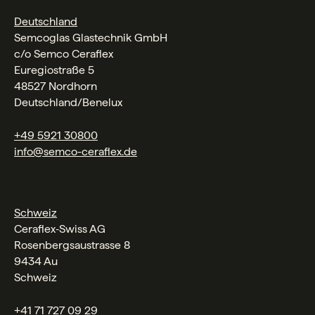
Deutschland
Semcoglas Glastechnik GmbH
c/o Semco Ceraflex
Euregiostraße 5
48527 Nordhorn
Deutschland/Benelux
+49 5921 30800
info@semco-ceraflex.de
Schweiz
Ceraflex‑Swiss AG
Rosenbergsaustrasse 8
9434 Au
Schweiz
+41 71 727 09 29