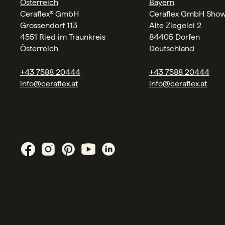
Österreich
Bayern
Ceraflex® GmbH
Ceraflex GmbH Sho
Grossendorf 113
Alte Ziegelei 2
4551 Ried im Traunkreis
84405 Dorfen
Österreich
Deutschland
+43 7588 20444
+43 7588 20444
info@ceraflex.at
info@ceraflex.at