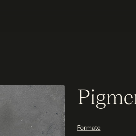
Pigme
Formate