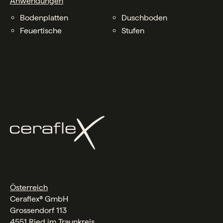
Anwendungen
Bodenplatten
Duschboden
Feuertische
Stufen
Österreich
Ceraflex® GmbH
Grossendorf 113
4551 Ried im Traunkreis