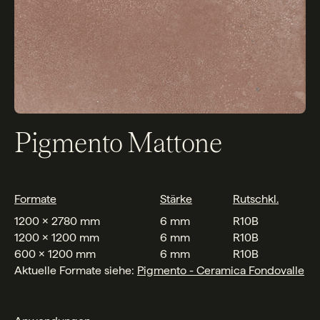
Pigmento Mattone
Formate
Stärke
Rutschkl.
1200 x 2780 mm
6 mm
R10B
1200 x 1200 mm
6 mm
R10B
600 x 1200 mm
6 mm
R10B
Aktuelle Formate siehe:
Pigmento - Ceramica Fondovalle