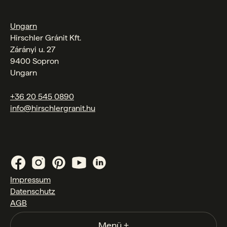
Ungarn
Hirschler Gránit Kft.
Zárányi u. 27
9400 Sopron
Ungarn
+36 20 545 0890
info@hirschlergranit.hu
Impressum
Datenschutz
AGB
Menü
+