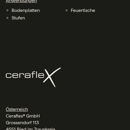
Anwendungen
Bodenplatten
Feuertische
Stufen
Österreich
Ceraflex® GmbH
Grossendorf 113
4551 Ried im Traunkreis