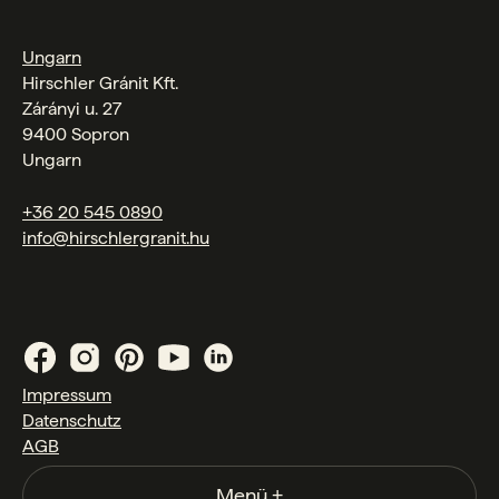
Ungarn
Hirschler Gránit Kft.
Zárányi u. 27
9400 Sopron
Ungarn
+36 20 545 0890
info@hirschlergranit.hu
Impressum
Datenschutz
AGB
Menü
+