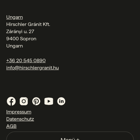
Ungarn
Hirschler Gránit Kft.
Zárányi u. 27
9400 Sopron
Ungarn
+36 20 545 0890
info@hirschlergranit.hu
Impressum
Datenschutz
AGB
Menü
+