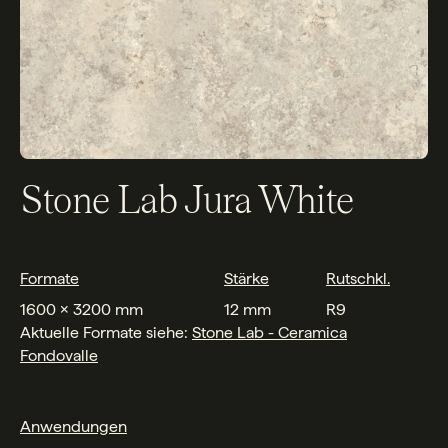
Stone Lab Jura White
Formate
Stärke
Rutschkl.
1600 x 3200 mm
12 mm
R9
Aktuelle Formate siehe:
Stone Lab - Ceramica
Fondovalle
Anwendungen