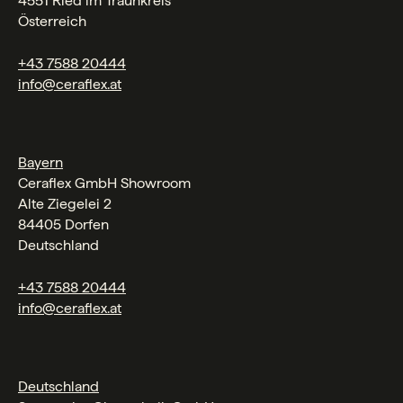
4551 Ried im Traunkreis
Österreich
+43 7588 20444
info@ceraflex.at
Bayern
Ceraflex GmbH Showroom
Alte Ziegelei 2
84405 Dorfen
Deutschland
+43 7588 20444
info@ceraflex.at
Deutschland