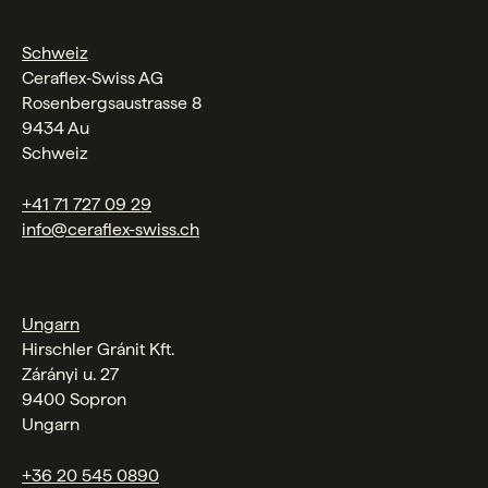
Schweiz
Ceraflex‑Swiss AG
Rosenbergsaustrasse 8
9434 Au
Schweiz
+41 71 727 09 29
info@ceraflex-swiss.ch
Ungarn
Hirschler Gránit Kft.
Zárányi u. 27
9400 Sopron
Ungarn
+36 20 545 0890