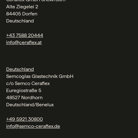
Alte Ziegelei 2
84405 Dorfen
Deutschland
+43 7588 20444
info@ceraflex.at
Deutschland
Semcoglas Glastechnik GmbH
c/o Semco Ceraflex
Euregiostraße 5
48527 Nordhorn
Deutschland/Benelux
+49 5921 30800
info@semco-ceraflex.de