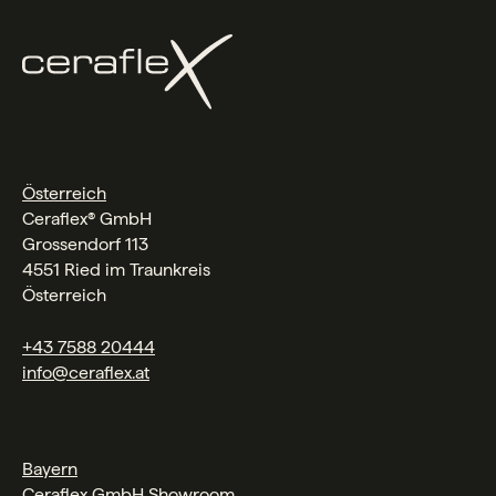
Österreich
Ceraflex® GmbH
Grossendorf 113
4551 Ried im Traunkreis
Österreich
+43 7588 20444
info@ceraflex.at
Bayern
Ceraflex GmbH Showroom