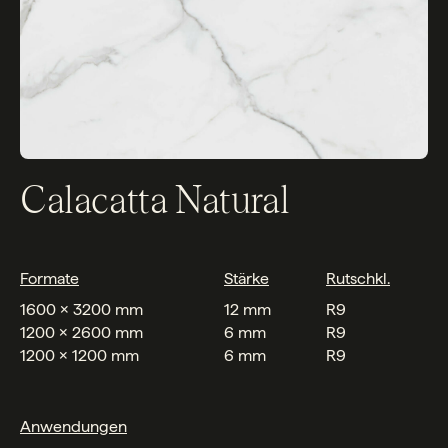
Calacatta Natural
Formate
Stärke
Rutschkl.
1600 x 3200 mm
12 mm
R9
1200 x 2600 mm
6 mm
R9
1200 x 1200 mm
6 mm
R9
Anwendungen