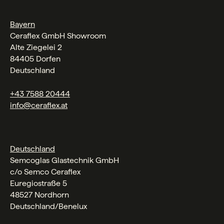
Bayern
Ceraflex GmbH Showroom
Alte Ziegelei 2
84405 Dorfen
Deutschland
+43 7588 20444
info@ceraflex.at
Deutschland
Semcoglas Glastechnik GmbH
c/o Semco Ceraflex
Euregiostraße 5
48527 Nordhorn
Deutschland/Benelux