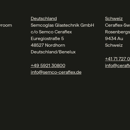
Deutschland
Schweiz
wroom
Semcoglas Glastechnik GmbH
Ceraflex‑Sw
c/o Semco Ceraflex
Rosenbergs
Euregiostraße 5
9434 Au
48527 Nordhorn
Schweiz
Deutschland/Benelux
+41 71 727 
+49 5921 30800
info@cerafl
info@semco-ceraflex.de