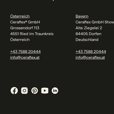
Österreich
Bayern
Ceraflex® GmbH
Ceraflex GmbH Sho
Grossendorf 113
Alte Ziegelei 2
4551 Ried im Traunkreis
84405 Dorfen
Österreich
Deutschland
+43 7588 20444
+43 7588 20444
info@ceraflex.at
info@ceraflex.at