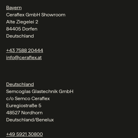
Bayern
Ceraflex GmbH Showroom
Alte Ziegelei 2
84405 Dorfen
Deutschland
+43 7588 20444
info@ceraflex.at
Deutschland
Semcoglas Glastechnik GmbH
c/o Semco Ceraflex
Euregiostraße 5
48527 Nordhorn
Deutschland/Benelux
+49 5921 30800