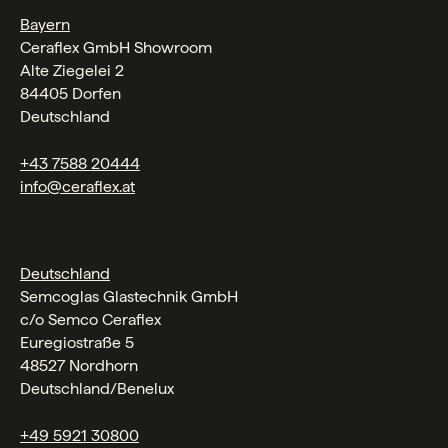
Bayern
Ceraflex GmbH Showroom
Alte Ziegelei 2
84405 Dorfen
Deutschland
+43 7588 20444
info@ceraflex.at
Deutschland
Semcoglas Glastechnik GmbH
c/o Semco Ceraflex
Euregiostraße 5
48527 Nordhorn
Deutschland/Benelux
+49 5921 30800