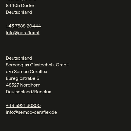
84405 Dorfen
Deutschland
+43 7588 20444
info@ceraflex.at
Deutschland
Semcoglas Glastechnik GmbH
c/o Semco Ceraflex
Euregiostraße 5
48527 Nordhorn
Deutschland/Benelux
+49 5921 30800
info@semco-ceraflex.de