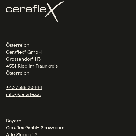
Österreich
Ceraflex® GmbH
Grossendorf 113
4551 Ried im Traunkreis
Österreich
+43 7588 20444
info@ceraflex.at
Bayern
Ceraflex GmbH Showroom
Alte Ziegelei 2