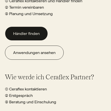
① Ceraflex kontaktieren und Händler finden
② Termin vereinbaren
③ Planung und Umsetzung
Händler finden
Anwendungen ansehen
Wie werde ich Ceraflex Partner?
① Ceraflex kontaktieren
② Erstgespräch
③ Beratung und Einschulung