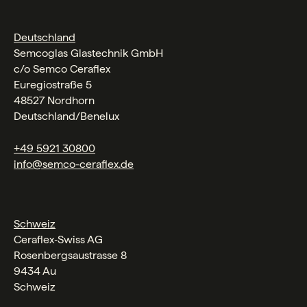
Deutschland
Semcoglas Glastechnik GmbH
c/o Semco Ceraflex
Euregiostraße 5
48527 Nordhorn
Deutschland/Benelux
+49 5921 30800
info@semco-ceraflex.de
Schweiz
Ceraflex‑Swiss AG
Rosenbergsaustrasse 8
9434 Au
Schweiz