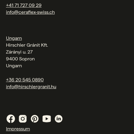
+41 71 727 09 29
info@ceraflex-swiss.ch
Ungarn
Hirschler Gránit Kft.
Zárányi u. 27
9400 Sopron
Ungarn
+36 20 545 0890
info@hirschlergranit.hu
Impressum