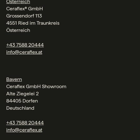
Österreich
Ceraflex® GmbH
Grossendorf 113
4551 Ried im Traunkreis
Österreich
+43 7588 20444
info@ceraflex.at
Bayern
Ceraflex GmbH Showroom
Alte Ziegelei 2
84405 Dorfen
Deutschland
+43 7588 20444
info@ceraflex.at