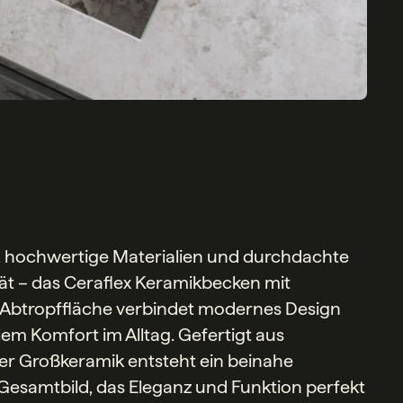
n, hochwertige Materialien und durchdachte
tät – das Ceraflex Keramikbecken mit
r Abtropffläche verbindet modernes Design
em Komfort im Alltag. Gefertigt aus
r Großkeramik entsteht ein beinahe
Gesamtbild, das Eleganz und Funktion perfekt