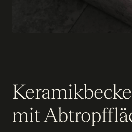
Keramikbeck
mit Abtropfflä