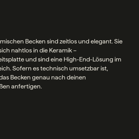
mischen Becken sind zeitlos und elegant. Sie
sich nahtlos in die Keramik –
tsplatte und sind eine High-End-Lösung im
ch. Sofern es technisch umsetzbar ist,
 das Becken genau nach deinen
n anfertigen.